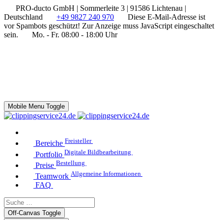
PRO-ducto GmbH | Sommerleite 3 | 91586 Lichtenau |
Deutschland
+49 9827 240 970
Diese E-Mail-Adresse ist
vor Spambots geschützt! Zur Anzeige muss JavaScript eingeschaltet
sein.
Mo. - Fr. 08:00 - 18:00 Uhr
Mobile Menu Toggle
Freisteller
Bereiche
Digitale Bildbearbeitung
Portfolio
Bestellung
Preise
Allgemeine Informationen
Teamwork
FAQ
Off-Canvas Toggle