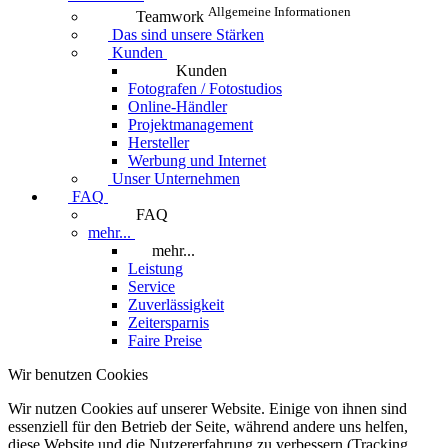
Allgemeine Informationen
Teamwork
Das sind unsere Stärken
Kunden
Kunden
Fotografen / Fotostudios
Online-Händler
Projektmanagement
Hersteller
Werbung und Internet
Unser Unternehmen
FAQ
FAQ
mehr...
mehr...
Leistung
Service
Zuverlässigkeit
Zeitersparnis
Faire Preise
Wir benutzen Cookies
Wir nutzen Cookies auf unserer Website. Einige von ihnen sind
essenziell für den Betrieb der Seite, während andere uns helfen,
diese Website und die Nutzererfahrung zu verbessern (Tracking