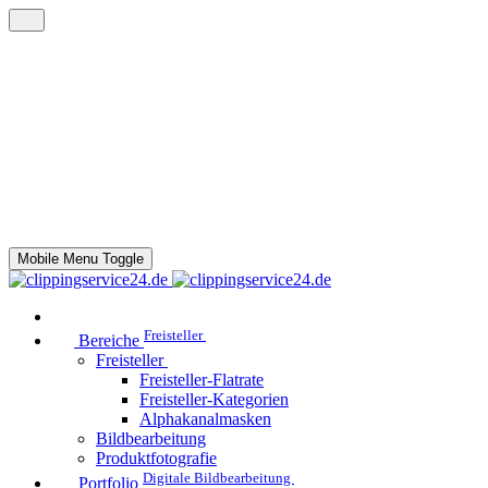
Mobile Menu Toggle
Freisteller
Bereiche
Freisteller
Freisteller-Flatrate
Freisteller-Kategorien
Alphakanalmasken
Bildbearbeitung
Produktfotografie
Digitale Bildbearbeitung
Portfolio