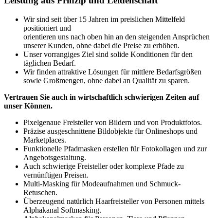
Leistung aus Prinzip und Leidenschaft
Wir sind seit über 15 Jahren im preislichen Mittelfeld
positioniert und
orientieren uns nach oben hin an den steigenden Ansprüchen
unserer Kunden, ohne dabei die Preise zu erhöhen.
Unser vorrangiges Ziel sind solide Konditionen für den
täglichen Bedarf.
Wir finden attraktive Lösungen für mittlere Bedarfsgrößen
sowie Großmengen, ohne dabei an Qualität zu sparen.
Vertrauen Sie auch in wirtschaftlich schwierigen Zeiten auf
unser Können.
Pixelgenaue Freisteller von Bildern und von Produktfotos.
Präzise ausgeschnittene Bildobjekte für Onlineshops und
Marketplaces.
Funktionelle Pfadmasken erstellen für Fotokollagen und zur
Angebotsgestaltung.
Auch schwierige Freisteller oder komplexe Pfade zu
vernünftigen Preisen.
Multi-Masking für Modeaufnahmen und Schmuck-
Retuschen.
Überzeugend natürlich Haarfreisteller von Personen mittels
Alphakanal Softmasking.