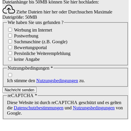
Dateianhänge bis 50MB können Sie hier hochladen:
Ziehe Dateien hier her oder
Durchsuchen
Maximale
Dateigröße: 50MB
Wie haben Sie uns gefunden ?
Werbung im Internet
Postwerbung
Suchmaschine (z.B. Google)
Bewertungsportal
Persönliche Weiterempfehlung
keine Angabe
Nutzungsbedingungen
*
Ich stimme den
Nutzungsbedingungen
zu.
Nachricht senden
reCAPTCHA
*
Diese Website ist durch reCAPTCHA geschützt und es gelten
die
Datenschutzbestimmungen
und
Nutzungsbedingungen
von
Google.