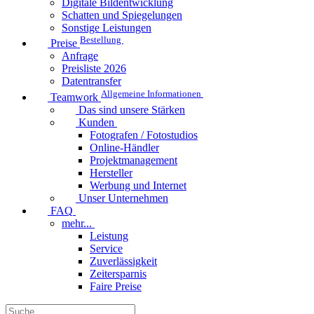
Digitale Bildentwicklung
Schatten und Spiegelungen
Sonstige Leistungen
Bestellung
Preise
Anfrage
Preisliste 2026
Datentransfer
Allgemeine Informationen
Teamwork
Das sind unsere Stärken
Kunden
Fotografen / Fotostudios
Online-Händler
Projektmanagement
Hersteller
Werbung und Internet
Unser Unternehmen
FAQ
mehr...
Leistung
Service
Zuverlässigkeit
Zeitersparnis
Faire Preise