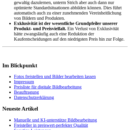
gewaltig dazulernen, unterm Strich aber auch dann nur
optimierte Standardsituationen abbilden können. Dies führt
automatisch auch zu einer zunehmenden Vereinheitlichung
von Bildern und Produkten.
Exklusivität ist der wesentliche Grundpfeiler unserer
Produkt- und Preisvielfalt.
Ein Verlust von Exklusivität
hätte zwangsläufig auch eine Reduktion der
Kaufentscheidungen auf den niedrigsten Preis hin zur Folge.
Im Blickpunkt
Fotos freistellen und Bilder bearbeiten lassen
Impressum
Preisliste für digitale Bildbearbeitung
Beauftragung
Datenschutzerklärung
Neueste Artikel
Manuelle und KI-unterstütze Bildbearbeitung
Freisteller in preiswert-perfekter Qualität