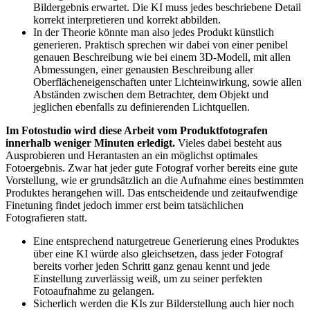
Bildergebnis erwartet. Die KI muss jedes beschriebene Detail
korrekt interpretieren und korrekt abbilden.
In der Theorie könnte man also jedes Produkt künstlich
generieren. Praktisch sprechen wir dabei von einer penibel
genauen Beschreibung wie bei einem 3D-Modell, mit allen
Abmessungen, einer genausten Beschreibung aller
Oberflächeneigenschaften unter Lichteinwirkung, sowie allen
Abständen zwischen dem Betrachter, dem Objekt und
jeglichen ebenfalls zu definierenden Lichtquellen.
Im Fotostudio wird diese Arbeit vom Produktfotografen
innerhalb weniger Minuten erledigt.
Vieles dabei besteht aus
Ausprobieren und Herantasten an ein möglichst optimales
Fotoergebnis. Zwar hat jeder gute Fotograf vorher bereits eine gute
Vorstellung, wie er grundsätzlich an die Aufnahme eines bestimmten
Produktes herangehen will. Das entscheidende und zeitaufwendige
Finetuning findet jedoch immer erst beim tatsächlichen
Fotografieren statt.
Eine entsprechend naturgetreue Generierung eines Produktes
über eine KI würde also gleichsetzen, dass jeder Fotograf
bereits vorher jeden Schritt ganz genau kennt und jede
Einstellung zuverlässig weiß, um zu seiner perfekten
Fotoaufnahme zu gelangen.
Sicherlich werden die KIs zur Bilderstellung auch hier noch