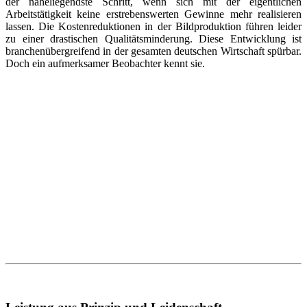
der naheliegendste Schritt, wenn sich mit der eigentlichen
Arbeitstätigkeit keine erstrebenswerten Gewinne mehr realisieren
lassen. Die Kostenreduktionen in der Bildproduktion führen leider
zu einer drastischen Qualitätsminderung. Diese Entwicklung ist
branchenübergreifend in der gesamten deutschen Wirtschaft spürbar.
Doch ein aufmerksamer Beobachter kennt sie.