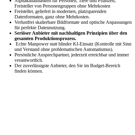
Alphakanalmasken für Personen, Tiere und Pflanzen,
Freisteller von Personengruppen ohne Mehrkosten
Freisteller, geliefert in modernen, platzsparenden
Datenformaten, ganz ohne Mehrkosten.
Verlustfrei skalierbare Bildformate und optische Anpassungen
für perfekte Datennutzung.
Seriöser Anbieter mit nachhaltigen Prinzipien über den
gesamten Produktionsprozess.
Echte Manpower statt blinder KI-Einsatz (Kontrolle mit Sinn
und Verstand ohne problematischen Automatismus).
Persönliche Ansprechpartner, jederzeit erreichbar und immer
verantwortlich.
Der zuverlässigste Anbieter, den Sie im Budget-Bereich
finden können.