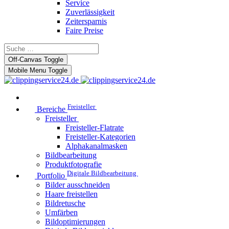
Service
Zuverlässigkeit
Zeitersparnis
Faire Preise
Off-Canvas Toggle
Mobile Menu Toggle
Freisteller
Bereiche
Freisteller
Freisteller-Flatrate
Freisteller-Kategorien
Alphakanalmasken
Bildbearbeitung
Produktfotografie
Digitale Bildbearbeitung
Portfolio
Bilder ausschneiden
Haare freistellen
Bildretusche
Umfärben
Bildoptimierungen