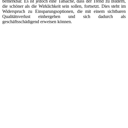
bemerkbar. Es ist jedoch eine Tatsache, dass der Trend zu Bildern,
die schöner als die Wirklichkeit sein sollen, fortsetzt. Dies steht im
Widerspruch zu Einsparungsoptionen, die mit einem sichtbaren
Qualitätsverlust einhergehen und sich dadurch als
geschäftsschädigend erweisen können.