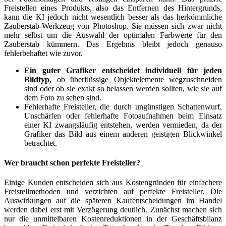
Freistellen eines Produkts, also das Entfernen des Hintergrunds,
kann die KI jedoch nicht wesentlich besser als das herkömmliche
Zauberstab-Werkzeug von Photoshop. Sie müssen sich zwar nicht
mehr selbst um die Auswahl der optimalen Farbwerte für den
Zauberstab kümmern. Das Ergebnis bleibt jedoch genauso
fehlerbehaftet wie zuvor.
Ein guter Grafiker entscheidet individuell für jeden
Bildtyp
, ob überflüssige Objektelemente wegzuschneiden
sind oder ob sie exakt so belassen werden sollten, wie sie auf
dem Foto zu sehen sind.
Fehlerhafte Freisteller, die durch ungünstigen Schattenwurf,
Unschärfen oder fehlerhafte Fotoaufnahmen beim Einsatz
einer KI zwangsläufig entstehen, werden vermieden, da der
Grafiker das Bild aus einem anderen geistigen Blickwinkel
betrachtet.
Wer braucht schon perfekte Freisteller?
Einige Kunden entscheiden sich aus Kostengründen für einfachere
Freistellmethoden und verzichten auf perfekte Freisteller. Die
Auswirkungen auf die späteren Kaufentscheidungen im Handel
werden dabei erst mit Verzögerung deutlich. Zunächst machen sich
nur die unmittelbaren Kostenreduktionen in der Geschäftsbilanz