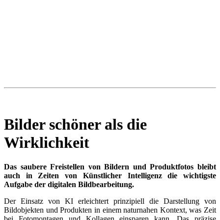
Bilder schöner als die
Wirklichkeit
Das saubere Freistellen von Bildern und Produktfotos bleibt
auch in Zeiten von
Künstlicher Intelligenz
die wichtigste
Aufgabe der digitalen Bildbearbeitung.
Der Einsatz von KI erleichtert prinzipiell die Darstellung von
Bildobjekten und Produkten in einem naturnahen Kontext, was Zeit
bei Fotomontagen und Kollagen einsparen kann. Das präzise