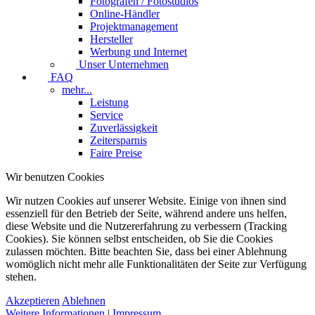
Fotografen / Fotostudios
Online-Händler
Projektmanagement
Hersteller
Werbung und Internet
Unser Unternehmen
FAQ
mehr...
Leistung
Service
Zuverlässigkeit
Zeitersparnis
Faire Preise
Wir benutzen Cookies
Wir nutzen Cookies auf unserer Website. Einige von ihnen sind
essenziell für den Betrieb der Seite, während andere uns helfen,
diese Website und die Nutzererfahrung zu verbessern (Tracking
Cookies). Sie können selbst entscheiden, ob Sie die Cookies
zulassen möchten. Bitte beachten Sie, dass bei einer Ablehnung
womöglich nicht mehr alle Funktionalitäten der Seite zur Verfügung
stehen.
Akzeptieren
Ablehnen
Weitere Informationen
|
Impressum