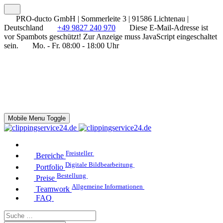
PRO-ducto GmbH | Sommerleite 3 | 91586 Lichtenau |
Deutschland
+49 9827 240 970
Diese E-Mail-Adresse ist
vor Spambots geschützt! Zur Anzeige muss JavaScript eingeschaltet
sein.
Mo. - Fr. 08:00 - 18:00 Uhr
Mobile Menu Toggle
Freisteller
Bereiche
Digitale Bildbearbeitung
Portfolio
Bestellung
Preise
Allgemeine Informationen
Teamwork
FAQ