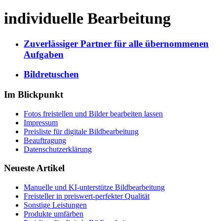
individuelle Bearbeitung
Zuverlässiger Partner für alle übernommenen
Aufgaben
Bildretuschen
Im Blickpunkt
Fotos freistellen und Bilder bearbeiten lassen
Impressum
Preisliste für digitale Bildbearbeitung
Beauftragung
Datenschutzerklärung
Neueste Artikel
Manuelle und KI-unterstütze Bildbearbeitung
Freisteller in preiswert-perfekter Qualität
Sonstige Leistungen
Produkte umfärben