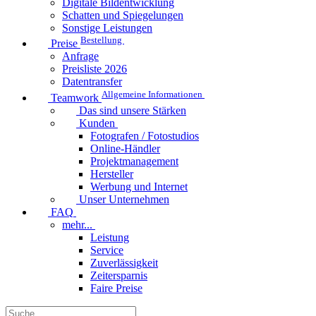
Digitale Bildentwicklung
Schatten und Spiegelungen
Sonstige Leistungen
Bestellung
Preise
Anfrage
Preisliste 2026
Datentransfer
Allgemeine Informationen
Teamwork
Das sind unsere Stärken
Kunden
Fotografen / Fotostudios
Online-Händler
Projektmanagement
Hersteller
Werbung und Internet
Unser Unternehmen
FAQ
mehr...
Leistung
Service
Zuverlässigkeit
Zeitersparnis
Faire Preise