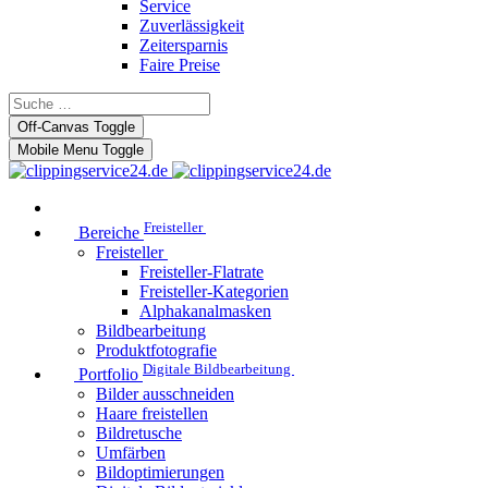
Service
Zuverlässigkeit
Zeitersparnis
Faire Preise
Off-Canvas Toggle
Mobile Menu Toggle
Freisteller
Bereiche
Freisteller
Freisteller-Flatrate
Freisteller-Kategorien
Alphakanalmasken
Bildbearbeitung
Produktfotografie
Digitale Bildbearbeitung
Portfolio
Bilder ausschneiden
Haare freistellen
Bildretusche
Umfärben
Bildoptimierungen