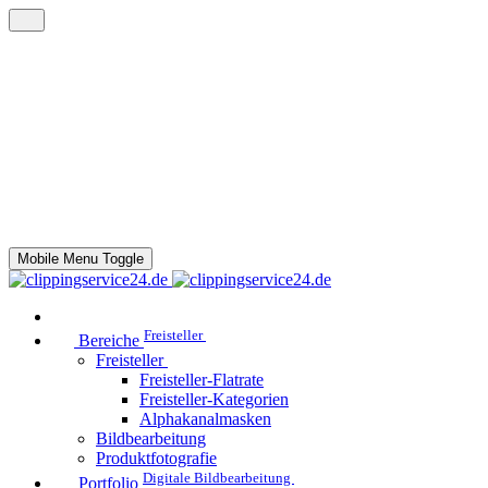
Mobile Menu Toggle
Freisteller
Bereiche
Freisteller
Freisteller-Flatrate
Freisteller-Kategorien
Alphakanalmasken
Bildbearbeitung
Produktfotografie
Digitale Bildbearbeitung
Portfolio