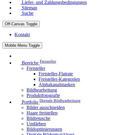
Liefer- und Zahlungsbedingungen
Sitemap
Suche
Off-Canvas Toggle
Kontakt
Mobile Menu Toggle
Freisteller
Bereiche
Freisteller
Freisteller-Flatrate
Freisteller-Kategorien
Alphakanalmasken
Bildbearbeitung
Produktfotografie
Digitale Bildbearbeitung
Portfolio
Bilder ausschneiden
Haare freistellen
Bildretusche
Umfärben
Bildoptimierungen
Digitale Bildentwicklung