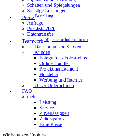
Schatten und Spiegelungen
Sonstige Leistungen
Bestellung
Preise
Anfrage
Preisliste 2026
Datentransfer
Allgemeine Informationen
Teamwork
Das sind unsere Stärken
Kunden
Fotografen / Fotostudios
Online-Händler
Projektmanagement
Hersteller
Werbung und Internet
Unser Unternehmen
FAQ
mehr...
Leistung
Service
Zuverlässigkeit
Zeitersparnis
Faire Preise
Wir benutzen Cookies