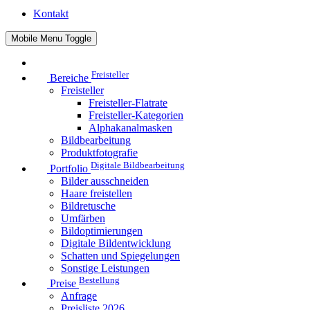
Kontakt
Mobile Menu Toggle
Freisteller
Bereiche
Freisteller
Freisteller-Flatrate
Freisteller-Kategorien
Alphakanalmasken
Bildbearbeitung
Produktfotografie
Digitale Bildbearbeitung
Portfolio
Bilder ausschneiden
Haare freistellen
Bildretusche
Umfärben
Bildoptimierungen
Digitale Bildentwicklung
Schatten und Spiegelungen
Sonstige Leistungen
Bestellung
Preise
Anfrage
Preisliste 2026