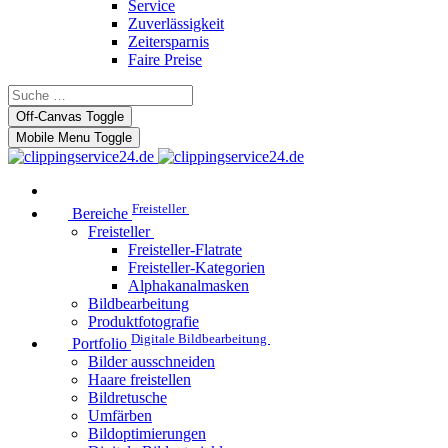
Service
Zuverlässigkeit
Zeitersparnis
Faire Preise
Off-Canvas Toggle
Mobile Menu Toggle
Freisteller
Bereiche
Freisteller
Freisteller-Flatrate
Freisteller-Kategorien
Alphakanalmasken
Bildbearbeitung
Produktfotografie
Digitale Bildbearbeitung
Portfolio
Bilder ausschneiden
Haare freistellen
Bildretusche
Umfärben
Bildoptimierungen