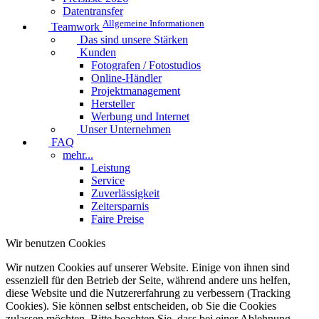
Datentransfer
Allgemeine Informationen
Teamwork
Das sind unsere Stärken
Kunden
Fotografen / Fotostudios
Online-Händler
Projektmanagement
Hersteller
Werbung und Internet
Unser Unternehmen
FAQ
mehr...
Leistung
Service
Zuverlässigkeit
Zeitersparnis
Faire Preise
Wir benutzen Cookies
Wir nutzen Cookies auf unserer Website. Einige von ihnen sind
essenziell für den Betrieb der Seite, während andere uns helfen,
diese Website und die Nutzererfahrung zu verbessern (Tracking
Cookies). Sie können selbst entscheiden, ob Sie die Cookies
zulassen möchten. Bitte beachten Sie, dass bei einer Ablehnung