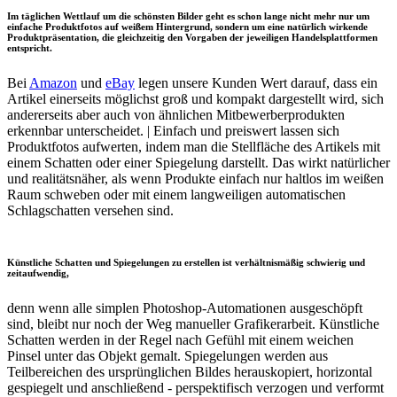
Im täglichen Wettlauf um die schönsten Bilder geht es schon lange nicht mehr nur um
einfache Produktfotos auf weißem Hintergrund, sondern um eine natürlich wirkende
Produktpräsentation, die gleichzeitig den Vorgaben der jeweiligen Handelsplattformen
entspricht.
Bei
Amazon
und
eBay
legen unsere Kunden Wert darauf, dass ein
Artikel einerseits möglichst groß und kompakt dargestellt wird, sich
andererseits aber auch von ähnlichen Mitbewerberprodukten
erkennbar unterscheidet. | Einfach und preiswert lassen sich
Produktfotos aufwerten, indem man die Stellfläche des Artikels mit
einem Schatten oder einer Spiegelung darstellt. Das wirkt natürlicher
und realitätsnäher, als wenn Produkte einfach nur haltlos im weißen
Raum schweben oder mit einem langweiligen automatischen
Schlagschatten versehen sind.
Künstliche Schatten und Spiegelungen zu erstellen ist verhältnismäßig schwierig und
zeitaufwendig,
denn wenn alle simplen Photoshop-Automationen ausgeschöpft
sind, bleibt nur noch der Weg manueller Grafikerarbeit. Künstliche
Schatten werden in der Regel nach Gefühl mit einem weichen
Pinsel unter das Objekt gemalt. Spiegelungen werden aus
Teilbereichen des ursprünglichen Bildes herauskopiert, horizontal
gespiegelt und anschließend - perspektifisch verzogen und verformt