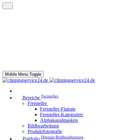
Mobile Menu Toggle
Freisteller
Bereiche
Freisteller
Freisteller-Flatrate
Freisteller-Kategorien
Alphakanalmasken
Bildbearbeitung
Produktfotografie
Digitale Bildbearbeitung
Portfolio