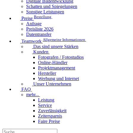
Digitale Bildentwicklung
Schatten und Spiegelungen
Sonstige Leistungen
Bestellung
Preise
Anfrage
Preisliste 2026
Datentransfer
Allgemeine Informationen
Teamwork
Das sind unsere Stärken
Kunden
Fotografen / Fotostudios
Online-Händler
Projektmanagement
Hersteller
Werbung und Internet
Unser Unternehmen
FAQ
mehr...
Leistung
Service
Zuverlässigkeit
Zeitersparnis
Faire Preise