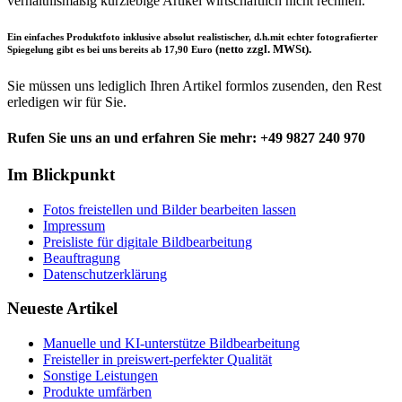
verhältnismäßig kurzlebige Artikel wirtschaftlich nicht rechnen.
Ein einfaches Produktfoto inklusive absolut realistischer, d.h.mit echter fotografierter
(netto zzgl. MWSt).
Spiegelung gibt es bei uns bereits ab 17,90 Euro
Sie müssen uns lediglich Ihren Artikel formlos zusenden, den Rest
erledigen wir für Sie.
Rufen Sie uns an und erfahren Sie mehr: +49 9827 240 970
Im Blickpunkt
Fotos freistellen und Bilder bearbeiten lassen
Impressum
Preisliste für digitale Bildbearbeitung
Beauftragung
Datenschutzerklärung
Neueste Artikel
Manuelle und KI-unterstütze Bildbearbeitung
Freisteller in preiswert-perfekter Qualität
Sonstige Leistungen
Produkte umfärben