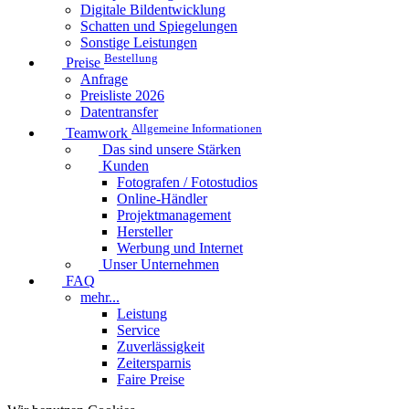
Digitale Bildentwicklung
Schatten und Spiegelungen
Sonstige Leistungen
Bestellung
Preise
Anfrage
Preisliste 2026
Datentransfer
Allgemeine Informationen
Teamwork
Das sind unsere Stärken
Kunden
Fotografen / Fotostudios
Online-Händler
Projektmanagement
Hersteller
Werbung und Internet
Unser Unternehmen
FAQ
mehr...
Leistung
Service
Zuverlässigkeit
Zeitersparnis
Faire Preise