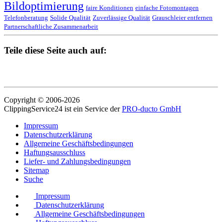
Bildoptimierung
faire Konditionen
einfache Fotomontagen
Telefonberatung
Solide Qualität
Zuverlässige Qualität
Grauschleier entfernen
Partnerschaftliche Zusammenarbeit
Teile diese Seite auch auf:
Copyright © 2006-2026
ClippingService24 ist ein Service der
PRO-ducto GmbH
Impressum
Datenschutzerklärung
Allgemeine Geschäftsbedingungen
Haftungsausschluss
Liefer- und Zahlungsbedingungen
Sitemap
Suche
Impressum
Datenschutzerklärung
Allgemeine Geschäftsbedingungen