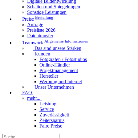
Digitale Bildentwicklung
Schatten und Spiegelungen
Sonstige Leistungen
Bestellung
Preise
Anfrage
Preisliste 2026
Datentransfer
Allgemeine Informationen
Teamwork
Das sind unsere Stärken
Kunden
Fotografen / Fotostudios
Online-Händler
Projektmanagement
Hersteller
Werbung und Internet
Unser Unternehmen
FAQ
mehr...
Leistung
Service
Zuverlässigkeit
Zeitersparnis
Faire Preise