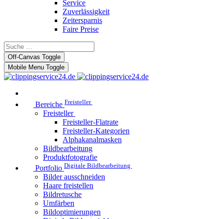
Service
Zuverlässigkeit
Zeitersparnis
Faire Preise
Off-Canvas Toggle
Mobile Menu Toggle
Freisteller
Bereiche
Freisteller
Freisteller-Flatrate
Freisteller-Kategorien
Alphakanalmasken
Bildbearbeitung
Produktfotografie
Digitale Bildbearbeitung
Portfolio
Bilder ausschneiden
Haare freistellen
Bildretusche
Umfärben
Bildoptimierungen