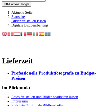
Off-Canvas Toggle
Aktuelle Seite:
Startseite
Bilder freistellen lassen
Digitale Bildbearbeitung
Lieferzeit
Professionelle Produktfotografie zu Budget-
Preisen
Im Blickpunkt
Fotos freistellen und Bilder bearbeiten lassen
Impressum
Preisliste für digitale Bildbearbeitung