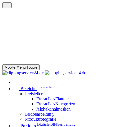
Mobile Menu Toggle
Freisteller
Bereiche
Freisteller
Freisteller-Flatrate
Freisteller-Kategorien
Alphakanalmasken
Bildbearbeitung
Produktfotografie
Digitale Bildbearbeitung
Portfolio