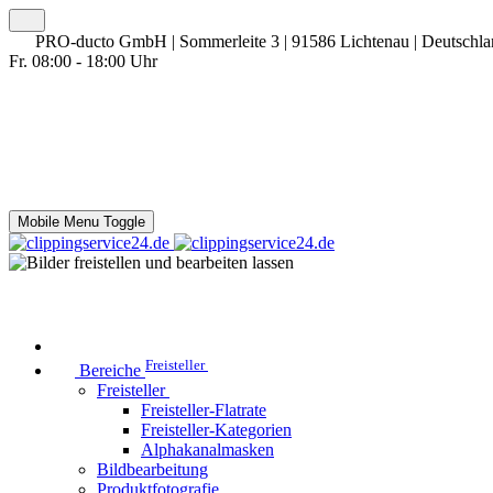
PRO-ducto GmbH | Sommerleite 3 | 91586 Lichtenau | Deutschl
Fr. 08:00 - 18:00 Uhr
Mobile Menu Toggle
Freisteller
Bereiche
Freisteller
Freisteller-Flatrate
Freisteller-Kategorien
Alphakanalmasken
Bildbearbeitung
Produktfotografie