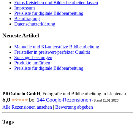
Fotos freistellen und Bilder bearbeiten lassen
Impressum
Preisliste für digitale Bildbearbeitung
Beauftragung
Datenschutzerklärung
Neueste Artikel
Manuelle und KI-unterstütze Bildbearbeitung
Freisteller in preiswert-perfekter Qualität
Sonstige Leistungen
Produkte umfärben
Preisliste für digitale Bildbearbeitung
PRO-ducto GmbH
, Fotografie und Bildbearbeitung in Lichtenau
5,0
⭐⭐⭐⭐⭐
bei
144 Google-Rezensionen
(Stand 11.01.2026)
Alle Rezensionen ansehen
|
Bewertung abgeben
Tags