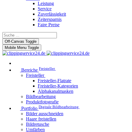
Leistung
Service
Zuverlässigkeit
Zeitersparnis
Faire Preise
Off-Canvas Toggle
Mobile Menu Toggle
Freisteller
Bereiche
Freisteller
Freisteller-Flatrate
Freisteller-Kategorien
Alphakanalmasken
Bildbearbeitung
Produktfotografie
Digitale Bildbearbeitung
Portfolio
Bilder ausschneiden
Haare freistellen
Bildretusche
Umfärben