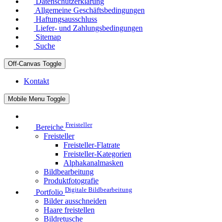
Datenschutzerklärung
Allgemeine Geschäftsbedingungen
Haftungsausschluss
Liefer- und Zahlungsbedingungen
Sitemap
Suche
Off-Canvas Toggle
Kontakt
Mobile Menu Toggle
Freisteller
Bereiche
Freisteller
Freisteller-Flatrate
Freisteller-Kategorien
Alphakanalmasken
Bildbearbeitung
Produktfotografie
Digitale Bildbearbeitung
Portfolio
Bilder ausschneiden
Haare freistellen
Bildretusche