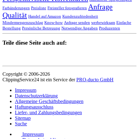
Anfrage
Farbänderungen
Preisliste
Freisteller fotografieren
Qualität
Handel auf Amazon
Kundenzufriedenheit
Mindermengenzuschlag
Know-how
Anfrage senden
werbewirksam
Einfache
Bestellung
Persönliche Betreuung
Notwendige Angaben
Produzenten
Teile diese Seite auch auf:
Copyright © 2006-2026
ClippingService24 ist ein Service der
PRO-ducto GmbH
Impressum
Datenschutzerklärung
Allgemeine Geschäftsbedingungen
Haftungsausschluss
Liefer- und Zahlungsbedingungen
Sitemap
Suche
Impressum