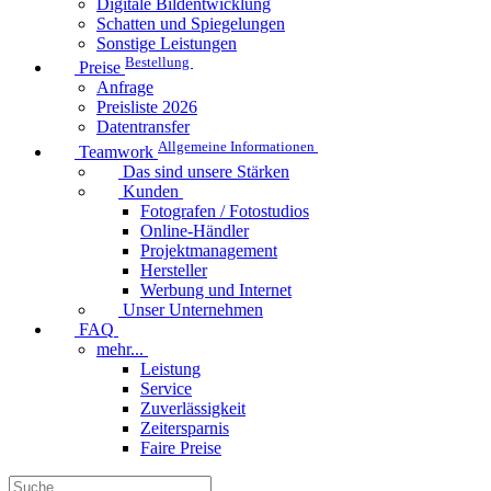
Digitale Bildentwicklung
Schatten und Spiegelungen
Sonstige Leistungen
Bestellung
Preise
Anfrage
Preisliste 2026
Datentransfer
Allgemeine Informationen
Teamwork
Das sind unsere Stärken
Kunden
Fotografen / Fotostudios
Online-Händler
Projektmanagement
Hersteller
Werbung und Internet
Unser Unternehmen
FAQ
mehr...
Leistung
Service
Zuverlässigkeit
Zeitersparnis
Faire Preise