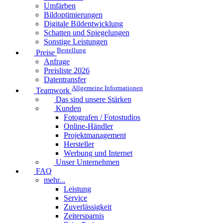
Umfärben
Bildoptimierungen
Digitale Bildentwicklung
Schatten und Spiegelungen
Sonstige Leistungen
Bestellung
Preise
Anfrage
Preisliste 2026
Datentransfer
Allgemeine Informationen
Teamwork
Das sind unsere Stärken
Kunden
Fotografen / Fotostudios
Online-Händler
Projektmanagement
Hersteller
Werbung und Internet
Unser Unternehmen
FAQ
mehr...
Leistung
Service
Zuverlässigkeit
Zeitersparnis