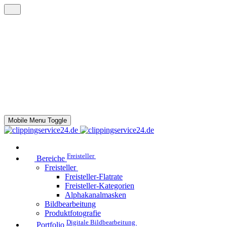
Mobile Menu Toggle
Freisteller
Bereiche
Freisteller
Freisteller-Flatrate
Freisteller-Kategorien
Alphakanalmasken
Bildbearbeitung
Produktfotografie
Digitale Bildbearbeitung
Portfolio