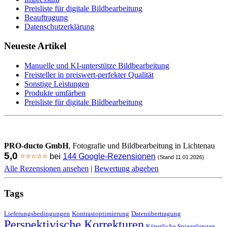
Preisliste für digitale Bildbearbeitung
Beauftragung
Datenschutzerklärung
Neueste Artikel
Manuelle und KI-unterstütze Bildbearbeitung
Freisteller in preiswert-perfekter Qualität
Sonstige Leistungen
Produkte umfärben
Preisliste für digitale Bildbearbeitung
PRO-ducto GmbH
, Fotografie und Bildbearbeitung in Lichtenau
5,0
⭐⭐⭐⭐⭐
bei
144 Google-Rezensionen
(Stand 11.01.2026)
Alle Rezensionen ansehen
|
Bewertung abgeben
Tags
Lieferungsbedingungen
Kontrastoptimierung
Datenübertragung
Perspektivische Korrekturen
Künstliche Spiegelungen