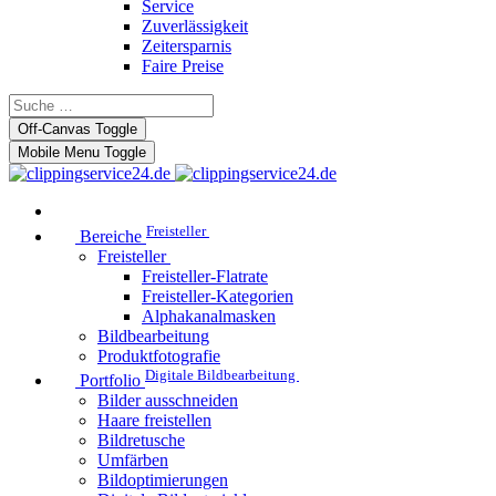
Service
Zuverlässigkeit
Zeitersparnis
Faire Preise
Off-Canvas Toggle
Mobile Menu Toggle
Freisteller
Bereiche
Freisteller
Freisteller-Flatrate
Freisteller-Kategorien
Alphakanalmasken
Bildbearbeitung
Produktfotografie
Digitale Bildbearbeitung
Portfolio
Bilder ausschneiden
Haare freistellen
Bildretusche
Umfärben
Bildoptimierungen