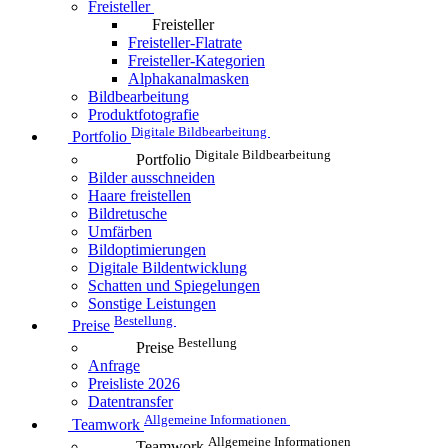
Freisteller
Freisteller
Freisteller-Flatrate
Freisteller-Kategorien
Alphakanalmasken
Bildbearbeitung
Produktfotografie
Digitale Bildbearbeitung
Portfolio
Digitale Bildbearbeitung
Portfolio
Bilder ausschneiden
Haare freistellen
Bildretusche
Umfärben
Bildoptimierungen
Digitale Bildentwicklung
Schatten und Spiegelungen
Sonstige Leistungen
Bestellung
Preise
Bestellung
Preise
Anfrage
Preisliste 2026
Datentransfer
Allgemeine Informationen
Teamwork
Allgemeine Informationen
Teamwork