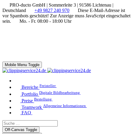
PRO-ducto GmbH | Sommerleite 3 | 91586 Lichtenau |
Deutschland
+49 9827 240 970
Diese E-Mail-Adresse ist
vor Spambots geschützt! Zur Anzeige muss JavaScript eingeschaltet
sein.
Mo. - Fr. 08:00 - 18:00 Uhr
Mobile Menu Toggle
Freisteller
Bereiche
Digitale Bildbearbeitung
Portfolio
Bestellung
Preise
Allgemeine Informationen
Teamwork
FAQ
Off-Canvas Toggle