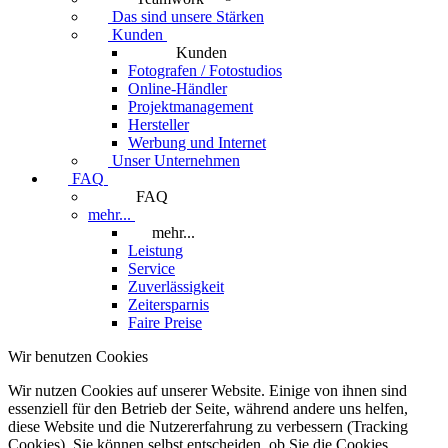
Das sind unsere Stärken
Kunden
Kunden
Fotografen / Fotostudios
Online-Händler
Projektmanagement
Hersteller
Werbung und Internet
Unser Unternehmen
FAQ
FAQ
mehr...
mehr...
Leistung
Service
Zuverlässigkeit
Zeitersparnis
Faire Preise
Wir benutzen Cookies
Wir nutzen Cookies auf unserer Website. Einige von ihnen sind
essenziell für den Betrieb der Seite, während andere uns helfen,
diese Website und die Nutzererfahrung zu verbessern (Tracking
Cookies). Sie können selbst entscheiden, ob Sie die Cookies