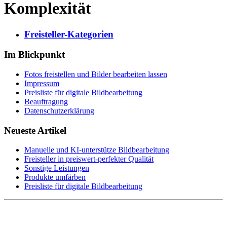
Komplexität
Freisteller-Kategorien
Im Blickpunkt
Fotos freistellen und Bilder bearbeiten lassen
Impressum
Preisliste für digitale Bildbearbeitung
Beauftragung
Datenschutzerklärung
Neueste Artikel
Manuelle und KI-unterstütze Bildbearbeitung
Freisteller in preiswert-perfekter Qualität
Sonstige Leistungen
Produkte umfärben
Preisliste für digitale Bildbearbeitung