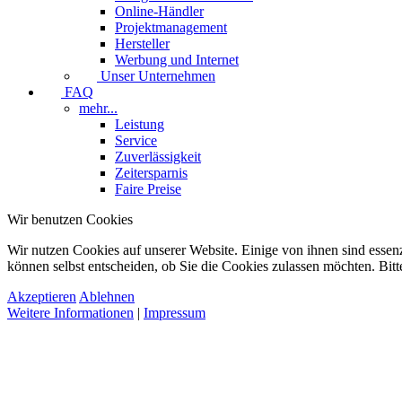
Online-Händler
Projektmanagement
Hersteller
Werbung und Internet
Unser Unternehmen
FAQ
mehr...
Leistung
Service
Zuverlässigkeit
Zeitersparnis
Faire Preise
Wir benutzen Cookies
Wir nutzen Cookies auf unserer Website. Einige von ihnen sind essenz
können selbst entscheiden, ob Sie die Cookies zulassen möchten. Bitt
Akzeptieren
Ablehnen
Weitere Informationen
|
Impressum