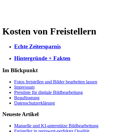
Kosten von Freistellern
Echte Zeitersparnis
Hintergründe + Fakten
Im Blickpunkt
Fotos freistellen und Bilder bearbeiten lassen
Impressum
Preisliste für digitale Bildbearbeitung
Beauftragung
Datenschutzerklärung
Neueste Artikel
Manuelle und KI-unterstütze Bildbearbeitung
Freisteller in preiswert-perfekter Qualität