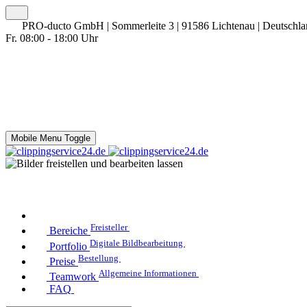
PRO-ducto GmbH | Sommerleite 3 | 91586 Lichtenau | Deutschl
Fr. 08:00 - 18:00 Uhr
Mobile Menu Toggle
Freisteller
Bereiche
Digitale Bildbearbeitung
Portfolio
Bestellung
Preise
Allgemeine Informationen
Teamwork
FAQ