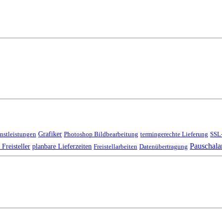
Grafiker
enstleistungen
Photoshop Bildbearbeitung
termingerechte Lieferung
SSL-
Pauschala
 Freisteller
planbare Lieferzeiten
Freistellarbeiten
Datenübertragung